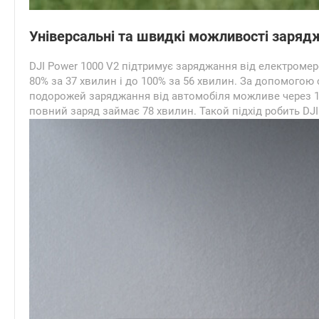
Універсальні та швидкі можливості заряд
DJI Power 1000 V2 підтримує заряджання від електромере
80% за 37 хвилин і до 100% за 56 хвилин. За допомогою
подорожей заряджання від автомобіля можливе через 1 
повний заряд займає 78 хвилин. Такой підхід робить DJ