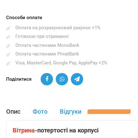
Способи оплати
Оплата на розрахунковий рахунок +1%
Готівкою при отриманні
Оплата частинами MonoBank
Оплата частинами PrivatBank
Visa, MasterCard, Google Pay, ApplePay +2%
Поділитися
Опис
Фото
Відгуки
Вітрина
-потертості на корпусі