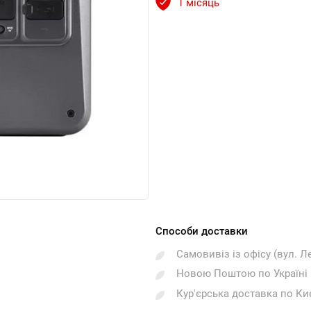
1 місяць
Способи доставки
Самовивіз із офісу (вул. Л
Новою Поштою по Україні
Кур'єрська доставка по Ки