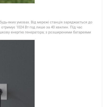
будь-яких умовах. Від мережі станція заряджається до
отримує 1024 Вт·год лише за 40 хвилин. Під час
шкову енергію генератора; з розширеними батареями