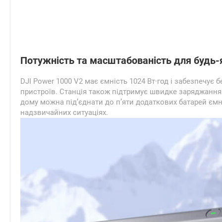
Потужність та масштабованість для будь-
DJI Power 1000 V2 має ємність 1024 Вт·год і забезпечу
пристроїв. Станція також підтримує швидке заряджання
дому можна під’єднати до п’яти додаткових батарей ємні
надзвичайних ситуаціях.