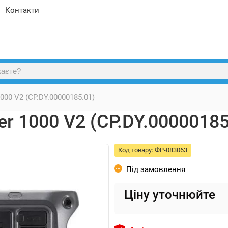
Контакти
000 V2 (CP.DY.00000185.01)
r 1000 V2 (CP.DY.00000185
Код товару:
ФР-083063
Під замовлення
Ціну уточнюйте