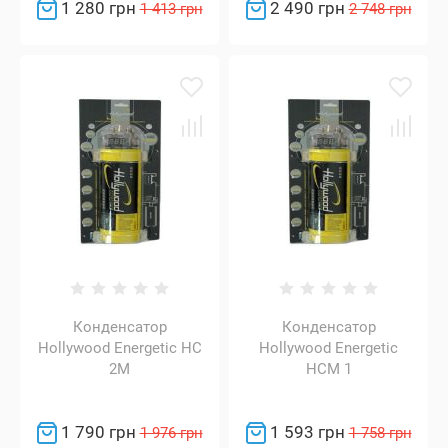
1 280 грн
2 490 грн
1 413 грн
2 748 грн
Конденсатор
Конденсатор
Hollywood Energetic HC
Hollywood Energetic
2M
HCM 1
1 790 грн
1 593 грн
1 976 грн
1 758 грн