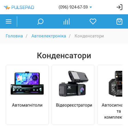
(096) 924-67-59
Головна
Автоелектроніка
Конденсатори
Конденсатори
Автомагнітоли
Відеореєстратори
Автосигналіз
та
комплекту