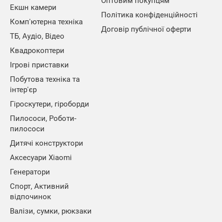
Оптовим покупцям
Екшн камери
Політика конфіденційності
Комп'ютерна техніка
Договір публічної оферти
ТБ, Аудіо, Відео
Квадрокоптери
Ігрові приставки
Побутова техніка та
інтер'єр
Гіроскутери, гіроборди
Пилососи, Роботи-
пилососи
Дитячі конструктори
Аксесуари Xiaomi
Генератори
Спорт, Активний
відпочинок
Валізи, сумки, рюкзаки