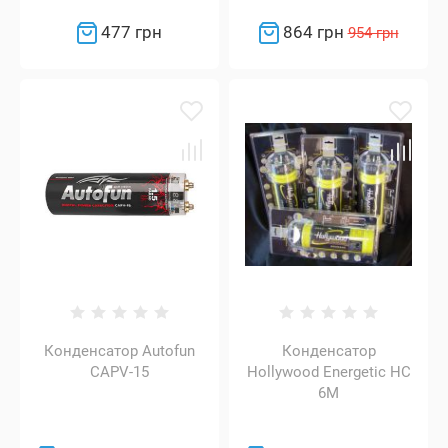
477 грн
864 грн
954 грн
Конденсатор Autofun
Конденсатор
CAPV-15
Hollywood Energetic HC
6M