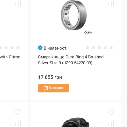
В наявності
with Citron
Смарт-кільце Oura Ring 4 Brushed
Silver Size 9 (JZ90-54220-09)
17 055 грн
В кошик