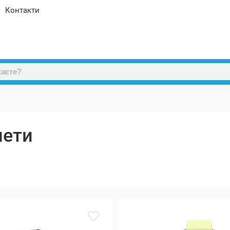
Контакти
лети