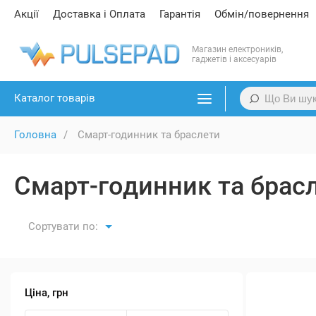
Акції
Доставка і Оплата
Гарантія
Обмін/повернення
Магазин електроників,
гаджетів і аксесуарів
Каталог товарів
Головна
Смарт-годинник та браслети
Смарт-годинник та брас
Сортувати по:
Ціна, грн