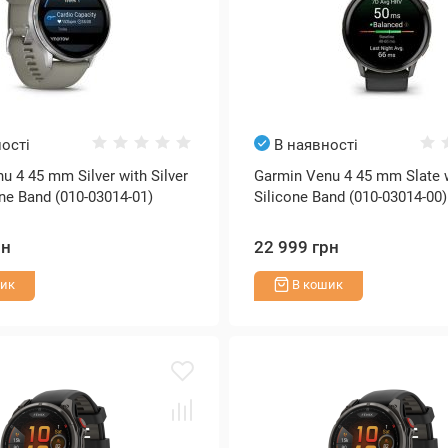
ості
В наявності
u 4 45 mm Silver with Silver
Garmin Venu 4 45 mm Slate 
one Band (010-03014-01)
Silicone Band (010-03014-00)
рн
22 999 грн
ик
В кошик