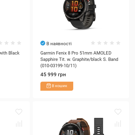
В наявності
with Black
Garmin Fenix 8 Pro 51mm AMOLED
Sapphire Tit. w. Graphite/black S. Band
(010-03199-10/11)
45 999 грн
В кошик