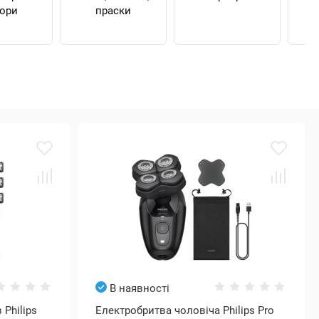
ори
праски
В наявності
 Philips
Електробритва чоловіча Philips Pro