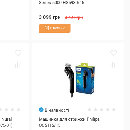
Series 5000 HS5980/15
3 099 грн
3 421 грн
В кошик
В наявності
 Nural
Машинка для стрижки Philips
75-01)
QC5115/15