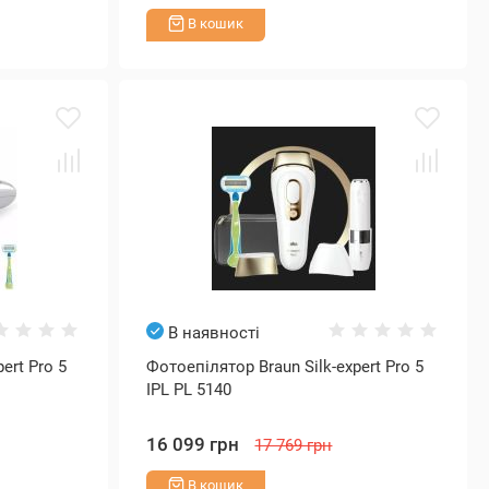
В кошик
В наявності
ert Pro 5
Фотоепілятор Braun Silk-expert Pro 5
IPL PL 5140
16 099 грн
17 769 грн
В кошик