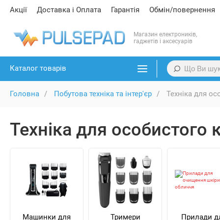
Акції
Доставка і Оплата
Гарантія
Обмін/повернення
Магазин електроників,
гаджетів і аксесуарів
Каталог товарів
Головна
Побутова техніка та інтер'єр
Техніка для ос
Техніка для особистого 
Машинки для
Тримери
Прилади д