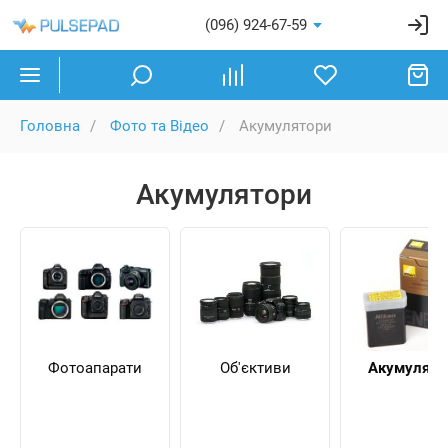
(096) 924-67-59
Головна
Фото та Відео
Акумулятори
Акумулятори
Фотоапарати
Об'єктиви
Акумулято