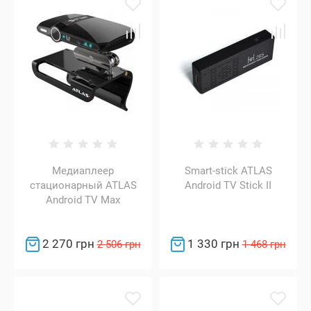
Медиаплеер
Smart-stick ATLAS
стационарный ATLAS
Android TV Stick II
Android TV Max
2 270 грн
1 330 грн
2 506 грн
1 468 грн