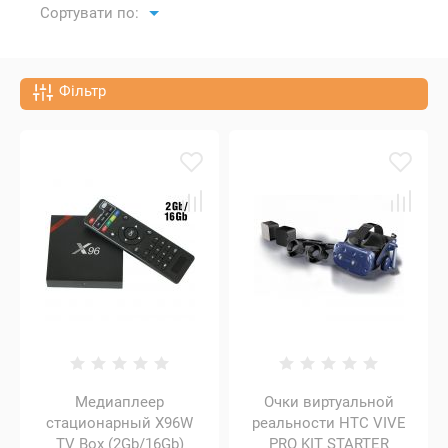
Сортувати по:
Фільтр
Медиаплеер
Очки виртуальной
стационарный X96W
реальности HTC VIVE
TV Box (2Gb/16Gb)
PRO KIT STARTER