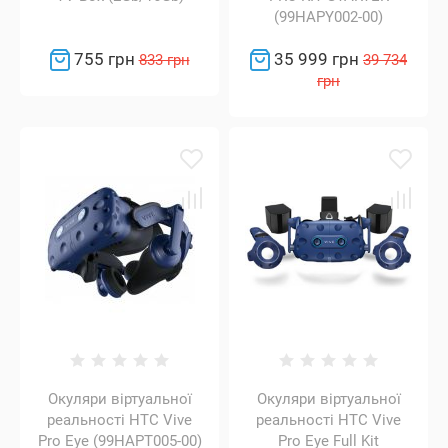
(99HAPY002-00)
755 грн
35 999 грн
833 грн
39 734
грн
Окуляри віртуальної
Окуляри віртуальної
реальності HTC Vive
реальності HTC Vive
Pro Eye (99HAPT005-00)
Pro Eye Full Kit