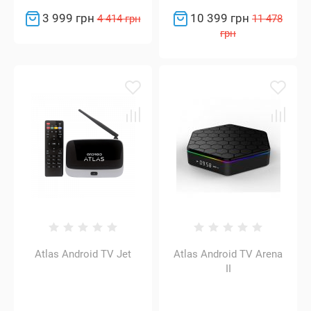
3 999 грн
10 399 грн
4 414 грн
11 478
грн
Atlas Android TV Jet
Atlas Android TV Arena
II