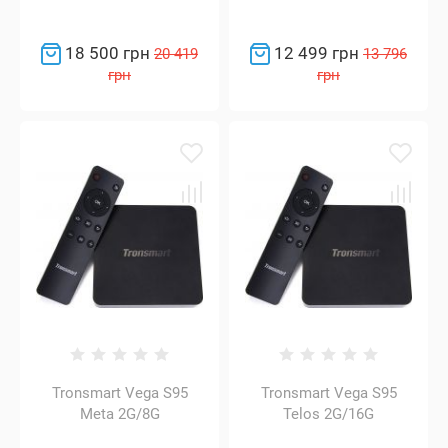
18 500 грн
12 499 грн
20 419
13 796
грн
грн
Tronsmart Vega S95
Tronsmart Vega S95
Meta 2G/8G
Telos 2G/16G