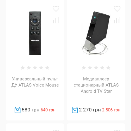
Универсальный пульт
Медиаплеер
ДУ ATLAS Voice Mouse
стационарный ATLAS
Android TV Star
580 грн
2 270 грн
640 грн
2 506 грн