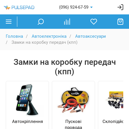
(096) 924-67-59
Головна
Автоелектроніка
Автоаксесуари
Замки на коробку передач (кпп)
Замки на коробку передач
(кпп)
Автокріплення
Пускові
Склопідйом
провода