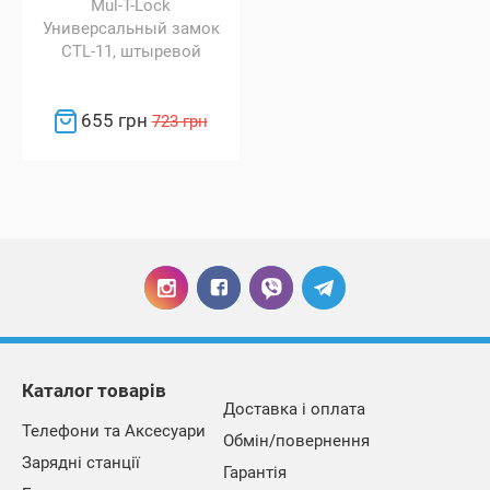
Mul-T-Lock
Универсальный замок
CTL-11, штыревой
655 грн
723 грн
Каталог товарів
Доставка і оплата
Телефони та Аксесуари
Обмін/повернення
Зарядні станції
Гарантія