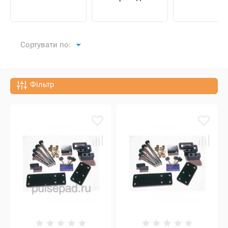
Сортувати по:
Фільтр