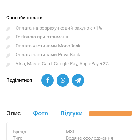
Способи оплати
Оплата на розрахунковий рахунок +1%
Готівкою при отриманні
Оплата частинами MonoBank
Оплата частинами PrivatBank
Visa, MasterCard, Google Pay, ApplePay +2%
Поділитися
Опис
Фото
Відгуки
Бренд:
MSI
Тип:
Водяне охолодження