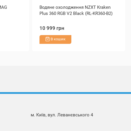
MAG
Водяне охолодження NZXT Kraken
Plus 360 RGB V2 Black (RL-KR360-B2)
10 999 грн
В кошик
м. Київ, вул. Леванєвського 4