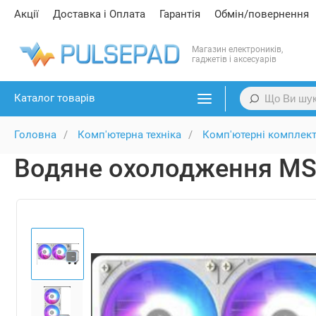
Акції
Доставка і Оплата
Гарантія
Обмін/повернення
Магазин електроників,
гаджетів і аксесуарів
Каталог товарів
Головна
Комп'ютерна техніка
Комп'ютерні комплект
Водяне охолодження MSI