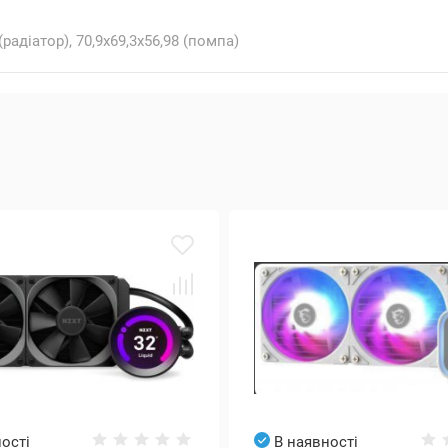
(радіатор), 70,9x69,3x56,98 (помпа)
ості
В наявності