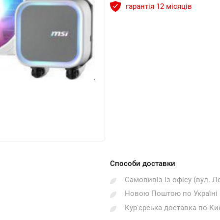
гарантія 12 місяців
Способи доставки
Самовивіз із офісу (вул. Л
Новою Поштою по Україні
Кур'єрська доставка по Ки