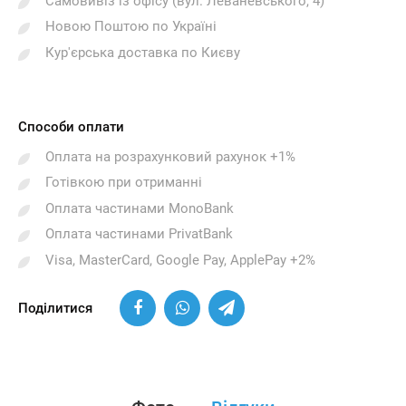
Самовивіз із офісу (вул. Леваневського, 4)
Новою Поштою по Україні
Кур'єрська доставка по Києву
Способи оплати
Оплата на розрахунковий рахунок +1%
Готівкою при отриманні
Оплата частинами MonoBank
Оплата частинами PrivatBank
Visa, MasterCard, Google Pay, ApplePay +2%
Поділитися