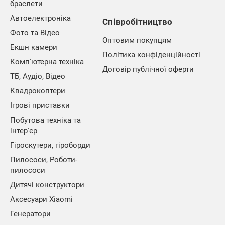
браслети
Автоелектроніка
Співробітництво
Фото та Відео
Оптовим покупцям
Екшн камери
Політика конфіденційності
Комп'ютерна техніка
Договір публічної оферти
ТБ, Аудіо, Відео
Квадрокоптери
Ігрові приставки
Побутова техніка та
інтер'єр
Гіроскутери, гіроборди
Пилососи, Роботи-
пилососи
Дитячі конструктори
Аксесуари Xiaomi
Генератори