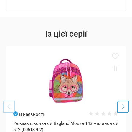
Із цієї серії
В наявності
Рюкзак школьный Bagland Mouse 143 малиновый
512 (00513702)