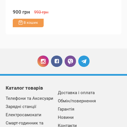
900 грн
993 грн
В кошик
Каталог товарів
Доставка і оплата
Телефони та Аксесуари
Обмін/повернення
Зарядні станції
Гарантія
Електросамокати
Новини
Смарт-годинник та
Контакти