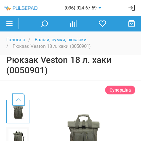
(096) 924-67-59
Головна
Валізи, сумки, рюкзаки
Рюкзак Veston 18 л. хаки (0050901)
Рюкзак Veston 18 л. хаки
(0050901)
Суперціна