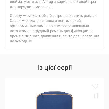
дюйма, место для AirTag и карманы-органайзеры
для зарядки и мелочей.
Сверху — ручка, чтобы быстро подхватить рюкзак.
Сзади — сетчатая спинка с вентиляцией,
эргономичные лямки со светоотражающими
вставками, нагрудный ремень для фиксации во
время активного движения и лента для крепления
на чемодане.
Із цієї серії