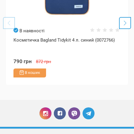
В наявності
Косметичка Bagland Tidykit 4 л. синий (0072766)
790 грн
872 грн
В кошик