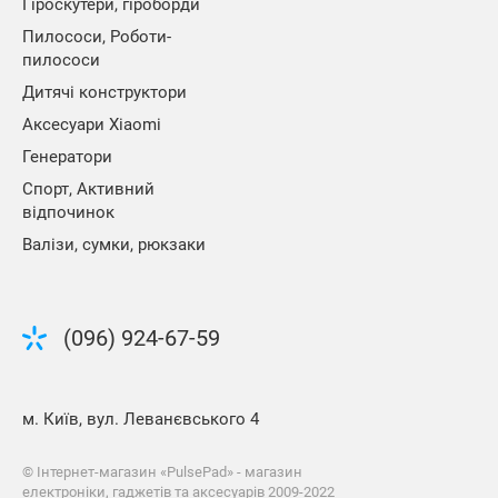
Гіроскутери, гіроборди
Пилососи, Роботи-
пилососи
Дитячі конструктори
Аксесуари Xiaomi
Генератори
Спорт, Активний
відпочинок
Валізи, сумки, рюкзаки
(096) 924-67-59
м. Київ, вул. Леванєвського 4
©
Інтернет-магазин «PulsePad» - магазин
електроніки, гаджетів та аксесуарів 2009-2022