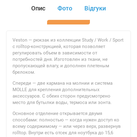
Опис
Фото
Відгуки
Veston — рюкзак из коллекции Study / Work / Sport
с rolltop-конструкцией, которая позволяет
регулировать объем в зависимости от
потребностей дня. Изготовлен из ткани, не
пропускающей влагу, и дополнен плетеным
брелоком.
Спереди — две кармана на молнии и система
MOLLE для крепления дополнительных
аксессуаров. С обеих сторон предусмотрено
место для бутылки воды, термоса или зонта.
Основное отделение открывается двумя
способами: полностью — когда нужен доступ ко
всему содержимому — или через верх, развернув
rolltop. Внутри есть отсек для ноутбука до 15,6