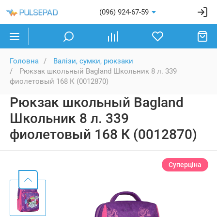
(096) 924-67-59
Головна
Валізи, сумки, рюкзаки
Рюкзак школьный Bagland Школьник 8 л. 339
фиолетовый 168 К (0012870)
Рюкзак школьный Bagland
Школьник 8 л. 339
фиолетовый 168 К (0012870)
Суперціна