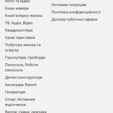
Фото та Відео
Оптовим покупцям
Екшн камери
Політика конфіденційності
Комп'ютерна техніка
Договір публічної оферти
ТБ, Аудіо, Відео
Квадрокоптери
Ігрові приставки
Побутова техніка та
інтер'єр
Гіроскутери, гіроборди
Пилососи, Роботи-
пилососи
Дитячі конструктори
Аксесуари Xiaomi
Генератори
Спорт, Активний
відпочинок
Валізи, сумки, рюкзаки