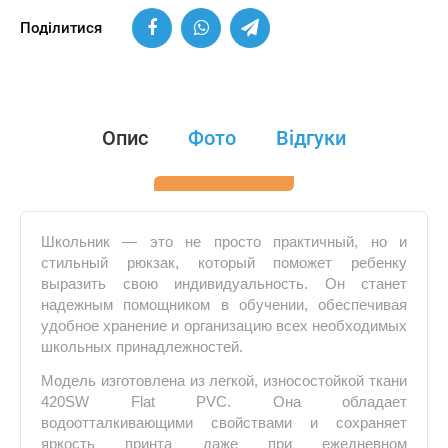
Поділитися
Опис
Фото
Відгуки
Школьник — это не просто практичный, но и
стильный рюкзак, который поможет ребенку
выразить свою индивидуальность. Он станет
надежным помощником в обучении, обеспечивая
удобное хранение и организацию всех необходимых
школьных принадлежностей.
Модель изготовлена из легкой, износостойкой ткани
420SW Flat PVC. Она обладает
водоотталкивающими свойствами и сохраняет
яркость принта даже при ежедневном