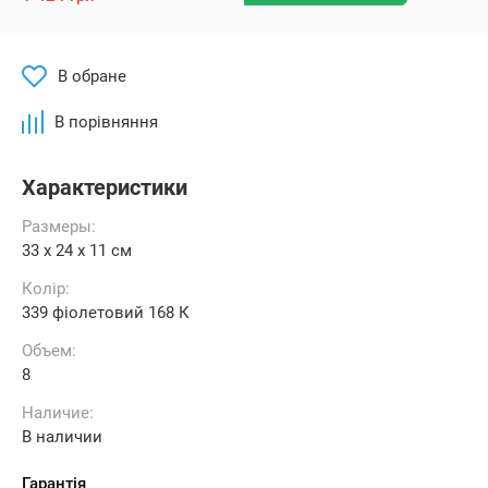
В обране
В порівняння
Характеристики
Размеры:
33 x 24 x 11 см
Колір:
339 фіолетовий 168 К
Объем:
8
Наличие:
В наличии
Гарантія