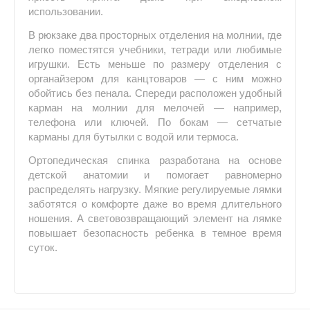
использовании.
В рюкзаке два просторных отделения на молнии, где
легко поместятся учебники, тетради или любимые
игрушки. Есть меньше по размеру отделения с
органайзером для канцтоваров — с ним можно
обойтись без пенала. Спереди расположен удобный
карман на молнии для мелочей — например,
телефона или ключей. По бокам — сетчатые
карманы для бутылки с водой или термоса.
Ортопедическая спинка разработана на основе
детской анатомии и помогает равномерно
распределять нагрузку. Мягкие регулируемые лямки
заботятся о комфорте даже во время длительного
ношения. А световозвращающий элемент на лямке
повышает безопасность ребенка в темное время
суток.