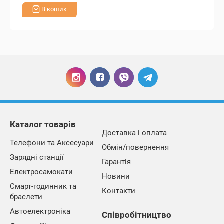
В кошик
Каталог товарів
Доставка і оплата
Телефони та Аксесуари
Обмін/повернення
Зарядні станції
Гарантія
Електросамокати
Новини
Смарт-годинник та
Контакти
браслети
Автоелектроніка
Співробітництво