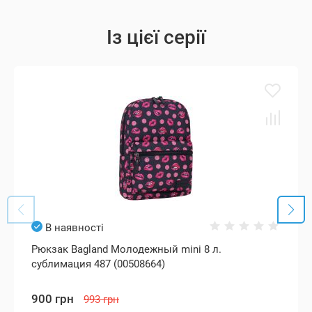
Із цієї серії
В наявності
Рюкзак Bagland Молодежный mini 8 л.
сублимация 487 (00508664)
900 грн
993 грн