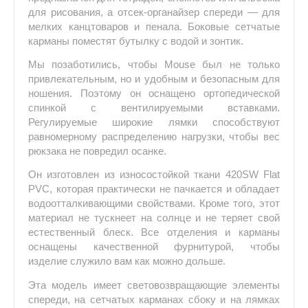
для рисования, а отсек-органайзер спереди — для
мелких канцтоваров и пенала. Боковые сетчатые
карманы поместят бутылку с водой и зонтик.
Мы позаботились, чтобы Mouse был не только
привлекательным, но и удобным и безопасным для
ношения. Поэтому он оснащено ортопедической
спинкой с вентилируемыми вставками.
Регулируемые широкие лямки способствуют
равномерному распределению нагрузки, чтобы вес
рюкзака не повредил осанке.
Он изготовлен из износостойкой ткани 420SW Flat
PVC, которая практически не пачкается и обладает
водоотталкивающими свойствами. Кроме того, этот
материал не тускнеет на солнце и не теряет свой
естественный блеск. Все отделения и карманы
оснащены качественной фурнитурой, чтобы
изделие служило вам как можно дольше.
Эта модель имеет световозвращающие элементы
спереди, на сетчатых карманах сбоку и на лямках