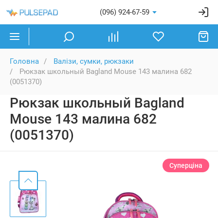
(096) 924-67-59
Головна
Валізи, сумки, рюкзаки
Рюкзак школьный Bagland Mouse 143 малина 682
(0051370)
Рюкзак школьный Bagland
Mouse 143 малина 682
(0051370)
Суперціна