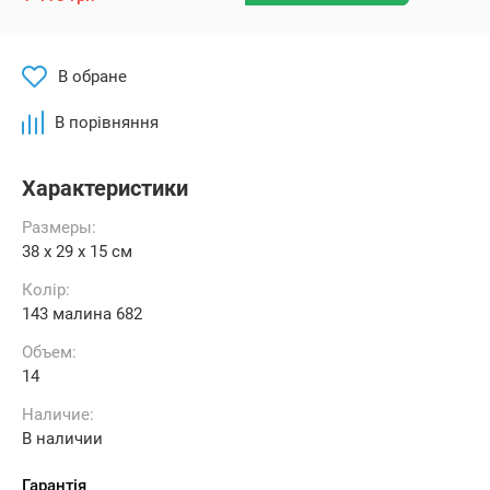
В обране
В порівняння
Характеристики
Размеры:
38 x 29 x 15 см
Колір:
143 малина 682
Объем:
14
Наличие:
В наличии
Гарантія