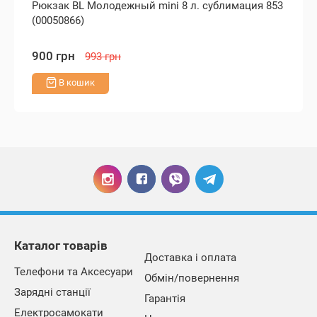
Рюкзак BL Молодежный mini 8 л. сублимация 853
(00050866)
900 грн
993 грн
В кошик
Каталог товарів
Доставка і оплата
Телефони та Аксесуари
Обмін/повернення
Зарядні станції
Гарантія
Електросамокати