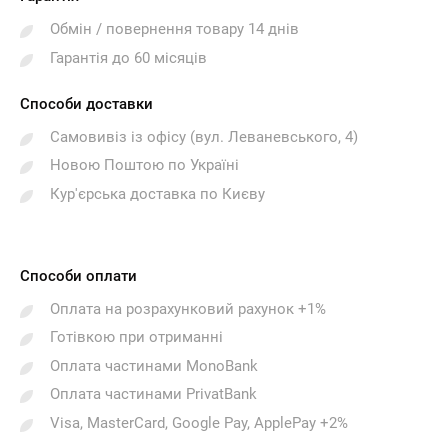
Обмін / повернення товару 14 днів
Гарантія до 60 місяців
Способи доставки
Самовивіз із офісу (вул. Леваневського, 4)
Новою Поштою по Україні
Кур'єрська доставка по Києву
Способи оплати
Оплата на розрахунковий рахунок +1%
Готівкою при отриманні
Оплата частинами MonoBank
Оплата частинами PrivatBank
Visa, MasterCard, Google Pay, ApplePay +2%