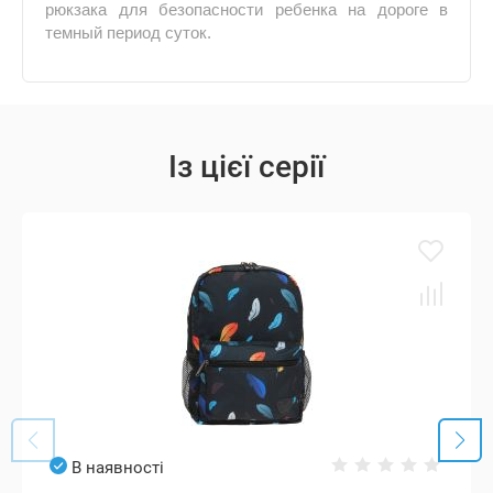
рюкзака для безопасности ребенка на дороге в
темный период суток.
Із цієї серії
В наявності