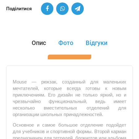
Поділитися
Опис
Фото
Відгуки
Mouse — рюкзак, созданный для маленьких
мечтателей, которые всегда готовы к новым
приключениям. Его дизайн не только яркий, но и
чрезвычайно функциональный, ведь имеет
несколько вместительных отделений для
организации школьных принадлежностей.
Основное и самое большое отделение подойдет
для учебников и спортивной формы. Второй карман
предназначен для тетрадей, блокнотов или альбома