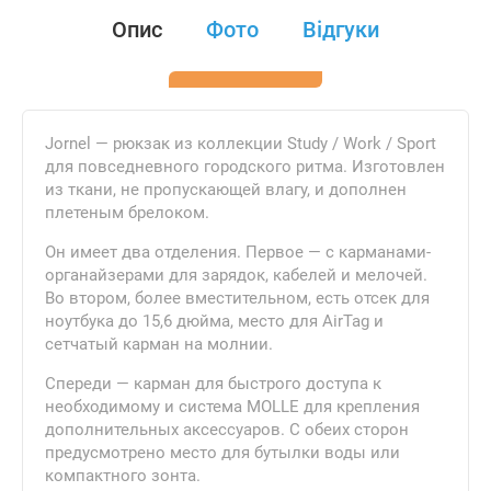
Опис
Фото
Відгуки
Jornel — рюкзак из коллекции Study / Work / Sport
для повседневного городского ритма. Изготовлен
из ткани, не пропускающей влагу, и дополнен
плетеным брелоком.
Он имеет два отделения. Первое — с карманами-
органайзерами для зарядок, кабелей и мелочей.
Во втором, более вместительном, есть отсек для
ноутбука до 15,6 дюйма, место для AirTag и
сетчатый карман на молнии.
Спереди — карман для быстрого доступа к
необходимому и система MOLLE для крепления
дополнительных аксессуаров. С обеих сторон
предусмотрено место для бутылки воды или
компактного зонта.