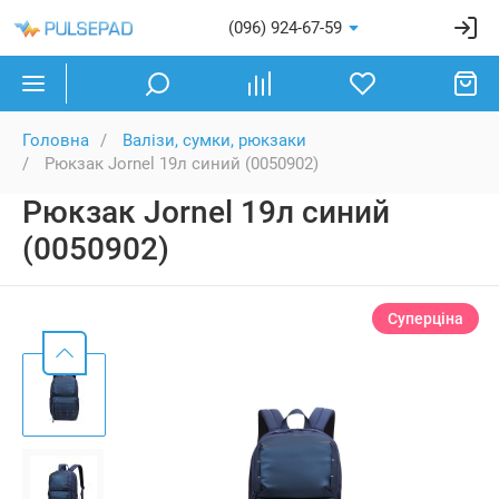
(096) 924-67-59
Головна
Валізи, сумки, рюкзаки
Рюкзак Jornel 19л синий (0050902)
Рюкзак Jornel 19л синий
(0050902)
Суперціна