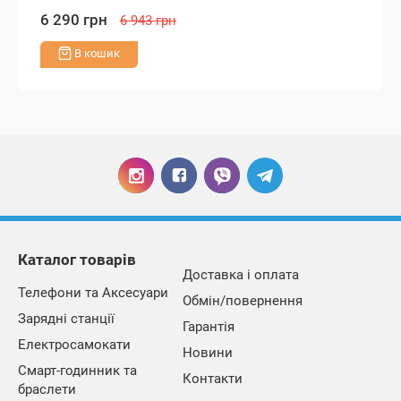
6 290 грн
6 943 грн
В кошик
Каталог товарів
Доставка і оплата
Телефони та Аксесуари
Обмін/повернення
Зарядні станції
Гарантія
Електросамокати
Новини
Смарт-годинник та
Контакти
браслети