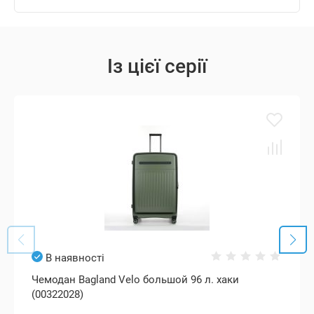
Із цієї серії
В наявності
Чемодан Bagland Velo большой 96 л. хаки
(00322028)