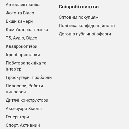
Автоелектроніка
Співробітництво
Фото та Відео
Оптовим покупцям
Екшн камери
Політика конфіденційності
Комп'ютерна техніка
Договір публічної оферти
ТБ, Аудіо, Відео
Квадрокоптери
Ігрові приставки
Побутова техніка та
інтер'єр
Гіроскутери, гіроборди
Пилососи, Роботи-
пилососи
Дитячі конструктори
Аксесуари Xiaomi
Генератори
Спорт, Активний