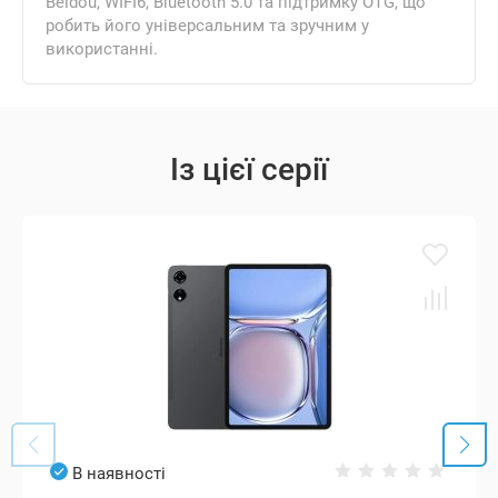
Beidou, WIFI6, Bluetooth 5.0 та підтримку OTG, що
робить його універсальним та зручним у
використанні.
Із цієї серії
В наявності