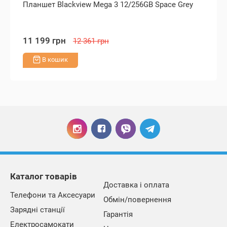
Планшет Blackview Mega 3 12/256GB Space Grey
11 199 грн
12 361 грн
В кошик
Каталог товарів
Доставка і оплата
Телефони та Аксесуари
Обмін/повернення
Зарядні станції
Гарантія
Електросамокати