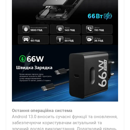
Остання операційна система
Android 13.0 вносить сучасні функції та оновлення,
забезпечуючи користувачам актуальний та
зручний досвід використання. Додатковий рівень