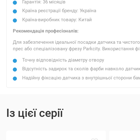
Гарантія: 36 місяців
Країна реєстрації бренду: Україна
Країна-виробник товару: Китай
Рекомендація професіоналів:
Для забезпечення ідеальної посадки датчика та чисто
прес або спеціалізовану фрезу Parkcity. Використання ф
Точну відповідність діаметру отвору
Відсутність задирок та сколів фарби навколо датчи
Надійну фіксацію датчика з внутрішньої сторони ба
Із цієї серії