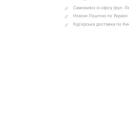
Самовивіз із офісу (вул. Л
Новою Поштою по Україні
Кур'єрська доставка по Ки