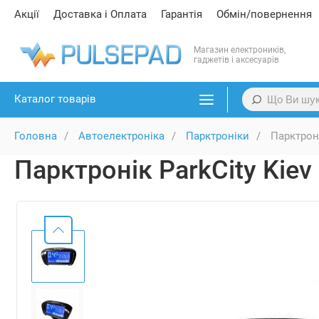
Акції
Доставка і Оплата
Гарантія
Обмін/повернення
Магазин електроників,
гаджетів і аксесуарів
Каталог товарів
Головна
Автоелектроніка
Парктроніки
Парктроні
Парктронік ParkCity Kiev 