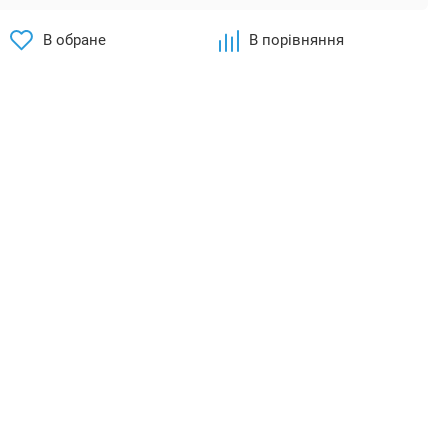
В обране
В порівняння