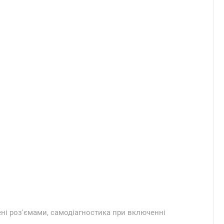
щені роз'ємами, самодіагностика при включенні