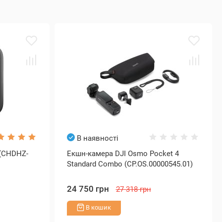
В наявності
 (CHDHZ-
Екшн-камера DJI Osmo Pocket 4
Standard Combo (CP.OS.00000545.01)
24 750 грн
27 318 грн
В кошик