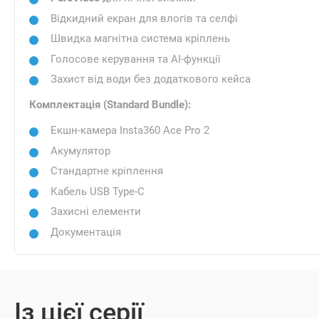
Відкидний екран для влогів та селфі
Швидка магнітна система кріплень
Голосове керування та AI-функції
Захист від води без додаткового кейса
Комплектація (Standard Bundle):
Екшн-камера Insta360 Ace Pro 2
Акумулятор
Стандартне кріплення
Кабель USB Type-C
Захисні елементи
Документація
Із цієї серії