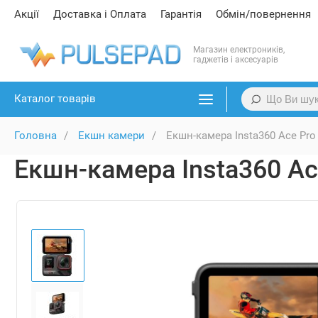
Акції
Доставка і Оплата
Гарантія
Обмін/повернення
Магазин електроників,
гаджетів і аксесуарів
Каталог товарів
Головна
Екшн камери
Екшн-камера Insta360 Ace Pro
Екшн-камера Insta360 Ac