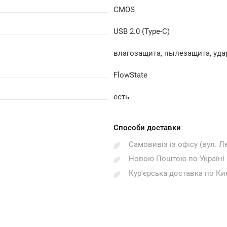
CMOS
USB 2.0 (Type-C)
влагозащита, пылезащита, уда
FlowState
есть
Способи доставки
Самовивіз із офісу (вул. Л
Новою Поштою по Україні
Кур'єрська доставка по Ки