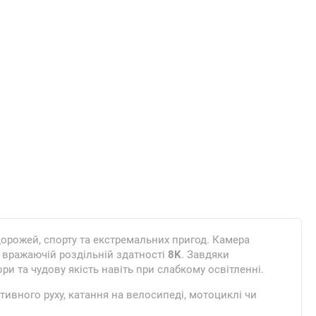
дорожей, спорту та екстремальних пригод. Камера
у вражаючій роздільній здатності
8K
. Завдяки
и та чудову якість навіть при слабкому освітленні.
тивного руху, катання на велосипеді, мотоциклі чи