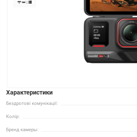
Характеристики
Бездротові комунікації:
Колір:
Бренд камеры: