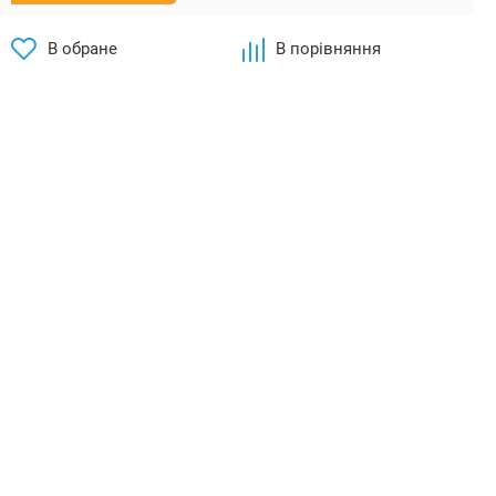
В обране
В порівняння