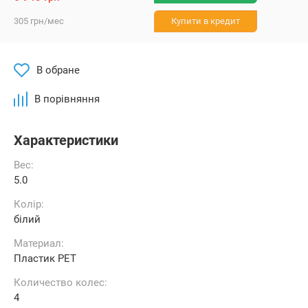
305
грн
/мес
Купити в кредит
В обране
В порівняння
Характеристики
Вес:
5.0
Колір:
білий
Материал:
Пластик РЕТ
Количество колес:
4