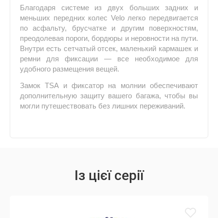
Благодаря системе из двух больших задних и
меньших передних колес Velo легко передвигается
по асфальту, брусчатке и другим поверхностям,
преодолевая пороги, бордюры и неровности на пути.
Внутри есть сетчатый отсек, маленький кармашек и
ремни для фиксации — все необходимое для
удобного размещения вещей.
Замок TSA и фиксатор на молнии обеспечивают
дополнительную защиту вашего багажа, чтобы вы
могли путешествовать без лишних переживаний.
Із цієї серії