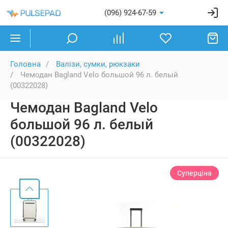
(096) 924-67-59
Головна
Валізи, сумки, рюкзаки
Чемодан Bagland Velo большой 96 л. белый
(00322028)
Чемодан Bagland Velo
большой 96 л. белый
(00322028)
Суперціна