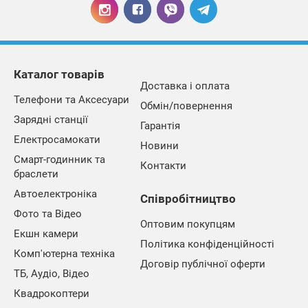
Каталог товарів
Доставка і оплата
Телефони та Аксесуари
Обмін/повернення
Зарядні станції
Гарантія
Електросамокати
Новини
Смарт-годинник та
Контакти
браслети
Автоелектроніка
Співробітництво
Фото та Відео
Оптовим покупцям
Екшн камери
Політика конфіденційності
Комп'ютерна техніка
Договір публічної оферти
ТБ, Аудіо, Відео
Квадрокоптери