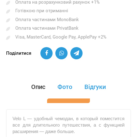
Оплата на розрахунковий рахунок +1%
Готівкою при отриманні
Оплата частинами MonoBank
Оплата частинами PrivatBank
Visa, MasterCard, Google Pay, ApplePay +2%
Поділитися
Опис
Фото
Відгуки
Velo L — удобный чемодан, в который поместится
все для длительного путешествия, а с функцией
расширения — даже больше.