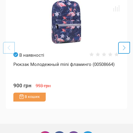
В наявності
Рюкзак Молодежный mini фламинго (00508664)
900 грн
993 грн
В кошик