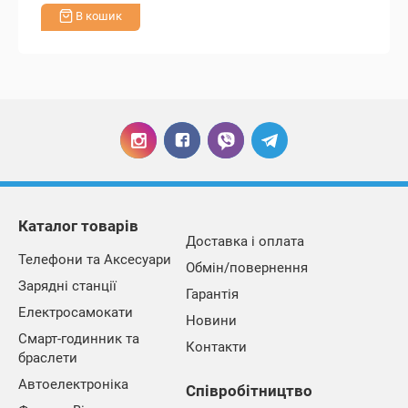
В кошик
Каталог товарів
Доставка і оплата
Телефони та Аксесуари
Обмін/повернення
Зарядні станції
Гарантія
Електросамокати
Новини
Смарт-годинник та
Контакти
браслети
Автоелектроніка
Співробітництво