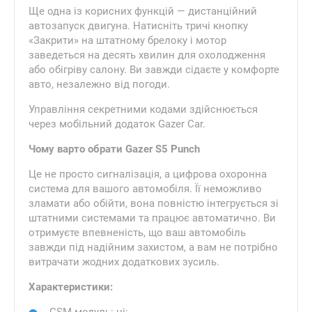
Ще одна із корисних функцій — дистанційний
автозапуск двигуна. Натисніть тричі кнопку
«Закрити» на штатному брелоку і мотор
заведеться на десять хвилин для охолодження
або обігріву салону. Ви завжди сідаєте у комфорте
авто, незалежно від погоди.
Управління секретними кодами здійснюється
через мобільний додаток Gazer Car.
Чому варто обрати Gazer S5 Punch
Це не просто сигналізація, а цифрова охоронна
система для вашого автомобіля. Її неможливо
зламати або обійти, вона повністю інтегрується зі
штатними системами та працює автоматично. Ви
отримуєте впевненість, що ваш автомобіль
завжди під надійним захистом, а вам не потрібно
витрачати жодних додаткових зусиль.
Характеристики: