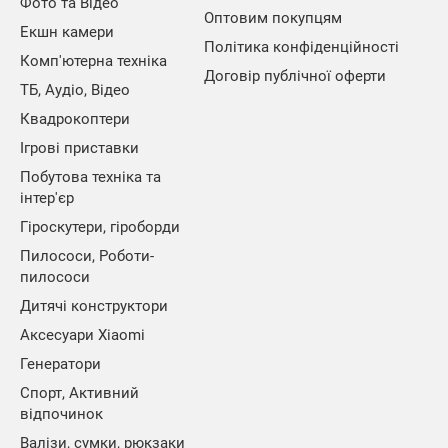
Фото та Відео
Оптовим покупцям
Екшн камери
Політика конфіденційності
Комп'ютерна техніка
Договір публічної оферти
ТБ, Аудіо, Відео
Квадрокоптери
Ігрові приставки
Побутова техніка та
інтер'єр
Гіроскутери, гіроборди
Пилососи, Роботи-
пилососи
Дитячі конструктори
Аксесуари Xiaomi
Генератори
Спорт, Активний
відпочинок
Валізи, сумки, рюкзаки