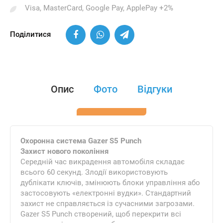
Visa, MasterCard, Google Pay, ApplePay +2%
Поділитися
Опис
Фото
Відгуки
Охоронна система Gazer S5 Punch
Захист нового покоління
Середній час викрадення автомобіля складає
всього 60 секунд. Злодії використовують
дублікати ключів, змінюють блоки управління або
застосовують «електронні вудки». Стандартний
захист не справляється із сучасними загрозами.
Gazer S5 Punch створений, щоб перекрити всі