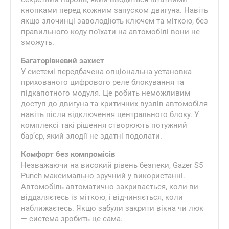
кнопками перед кожним запуском двигуна. Навіть
якщо злочинці заволодіють ключем та міткою, без
правильного коду поїхати на автомобілі вони не
зможуть.
Багаторівневий захист
У системі передбачена опціональна установка
прихованого цифрового реле блокування та
підкапотного модуля. Це робить неможливим
доступ до двигуна та критичних вузлів автомобіля
навіть після відключення центрального блоку. У
комплексі такі рішення створюють потужний
бар’єр, який злодії не здатні подолати.
Комфорт без компромісів
Незважаючи на високий рівень безпеки, Gazer S5
Punch максимально зручний у використанні.
Автомобіль автоматично закривається, коли ви
віддаляєтесь із міткою, і відчиняється, коли
наближаєтесь. Якщо забули закрити вікна чи люк
— система зробить це сама.