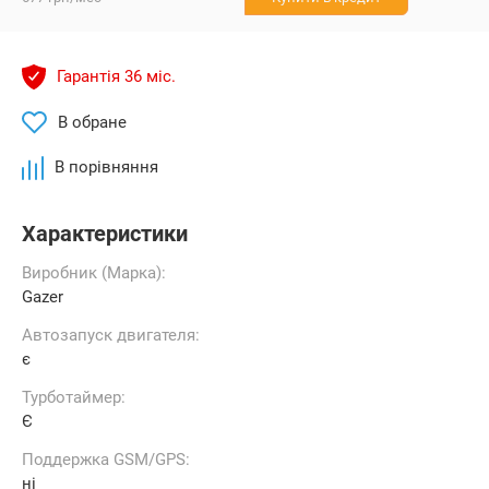
Гарантія 36 міс.
В обране
В порівняння
Характеристики
Виробник (Марка):
Gazer
Автозапуск двигателя:
є
Турботаймер:
Є
Поддержка GSM/GPS:
ні