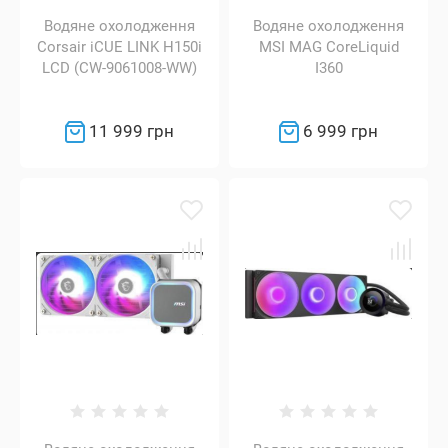
Водяне охолодження
Водяне охолодження
Corsair iCUE LINK H150i
MSI MAG CoreLiquid
LCD (CW-9061008-WW)
I360
11 999 грн
6 999 грн