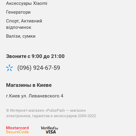
Аксессуары Xiaomi
Генератори
Спорт, Активний
відпочинок
Валізи, сумки
Звоните с 9:00 до 21:00
(096) 924-67-59
Магазины
в Киеве
г.Киев ул. Леваневского 4
©
Интернет-магазин «PulsePad» — магазин
электроники, гаджетов и аксессуаров 2009-2022