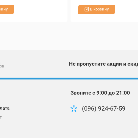
зину
В корзину
,
Не пропустите акции и ски
ов
Звоните с 9:00 до 21:00
(096) 924-67-59
лата
т