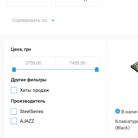
Сортировать по:
Цена, грн
Другие фильтры
Хиты продаж
Производитель
SteelSeries
В нали
AJAZZ
Клавіатур
(Black)