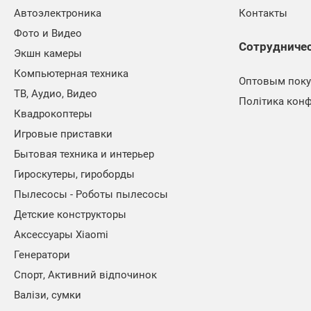
Автоэлектроника
Контакты
Фото и Видео
Сотрудниче
Экшн камеры
Компьютерная техника
Оптовым поку
ТВ, Аудио, Видео
Політика конф
Квадрокоптеры
Игровые приставки
Бытовая техника и интерьер
Гироскутеры, гироборды
Пылесосы - Роботы пылесосы
Детские конструкторы
Аксессуары Xiaomi
Генератори
Спорт, Активний відпочинок
Валізи, сумки