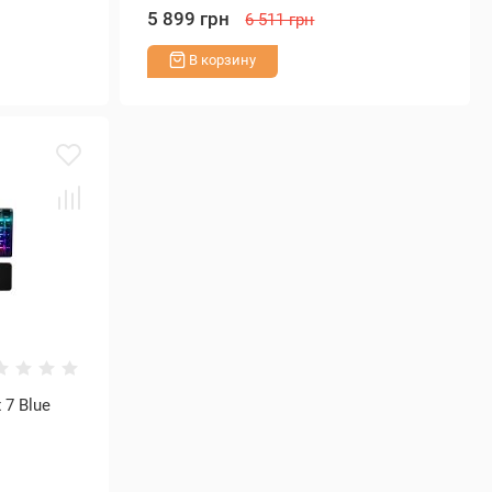
5 899 грн
6 511 грн
В корзину
 7 Blue