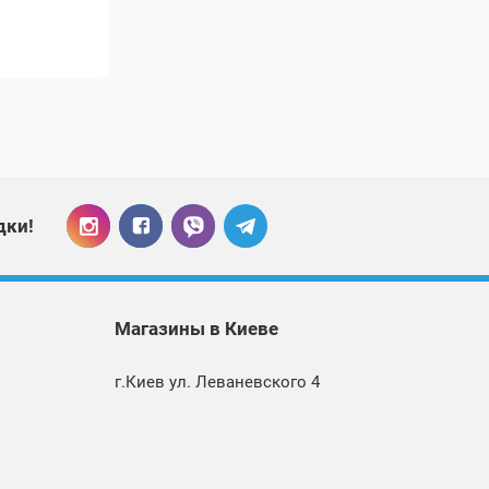
дки!
Магазины
в Киеве
г.Киев ул. Леваневского 4