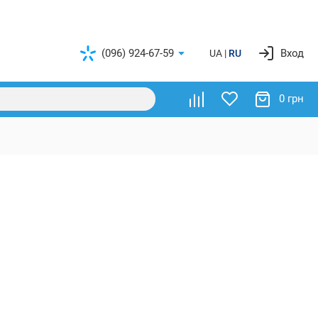
(096) 924-67-59
Вход
UA
RU
0 грн