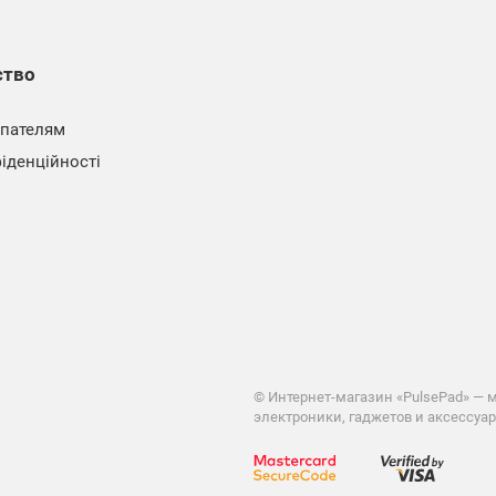
ство
пателям
іденційності
©
Интернет-магазин «PulsePad» — 
электроники, гаджетов и аксессуар