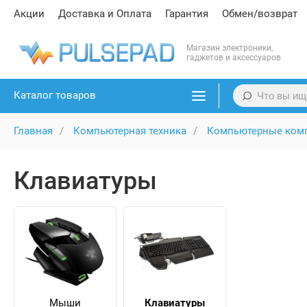
Акции
Доставка и Оплата
Гарантия
Обмен/возврат
Магазин электроники,
гаджетов и аксессуаров
Каталог товаров
Главная
Компьютерная техника
Компьютерные ком
Клавиатуры
Мыши
Клавиатуры