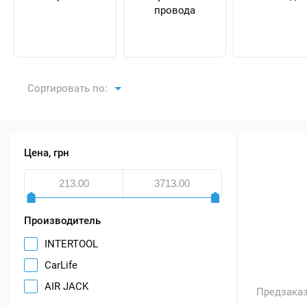
провода
Сортировать по:
Цена, грн
Производитель
INTERTOOL
CarLife
AIR JACK
Предзака