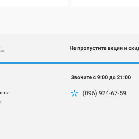
,
Не пропустите акции и ски
ов
Звоните с 9:00 до 21:00
(096) 924-67-59
лата
т