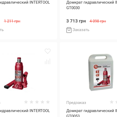
гидравлический INTERTOOL
Домкрат гидравлический 
GT0030
н
3 713 грн
1 211 грн
4 098 грн
ть
Заказать
з
Предзаказ
гидравлический INTERTOOL
Домкрат гидравлический 
GT0053