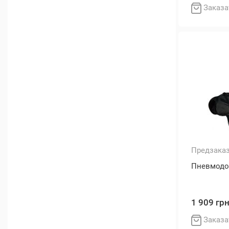
Заказа
Предзака
Пневмодом
1 909 гр
Заказа