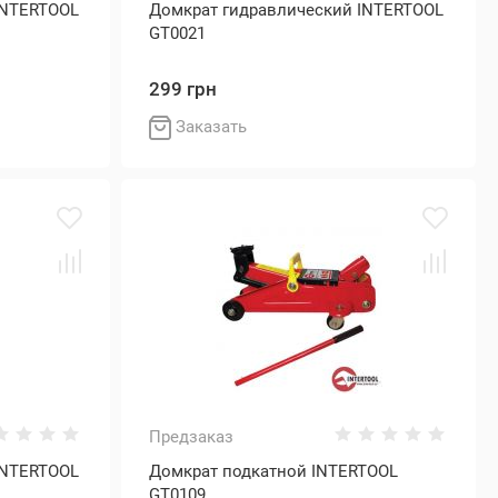
INTERTOOL
Домкрат гидравлический INTERTOOL
GT0021
299 грн
Заказать
Предзаказ
INTERTOOL
Домкрат подкатной INTERTOOL
GT0109