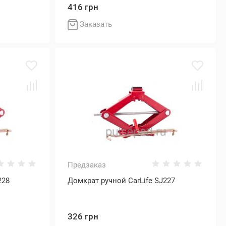
416 грн
Заказать
Предзаказ
228
Домкрат ручной CarLife SJ227
326 грн