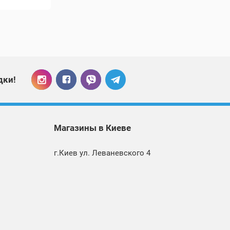
дки!
Магазины
в Киеве
г.Киев ул. Леваневского 4