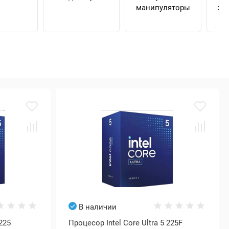
манипуляторы
же
В наличии
 225
Процесор Intel Core Ultra 5 225F