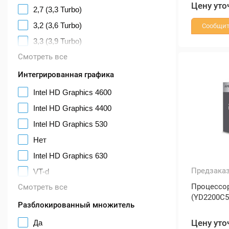
Цену уто
2,7 (3,3 Turbo)
3,2 (3,6 Turbo)
Сообщит
3,3 (3,9 Turbo)
Смотреть все
Интегрированная графика
Intel HD Graphics 4600
Intel HD Graphics 4400
Intel HD Graphics 530
Нет
Intel HD Graphics 630
Предзака
VT-d
Процессор
Смотреть все
(YD2200C5
Разблокированный множитель
Цену уто
Да