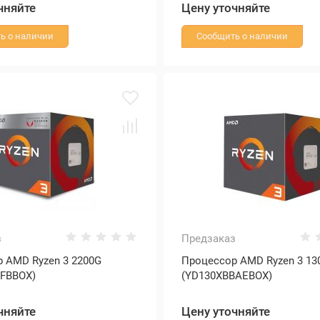
чняйте
Цену уточняйте
ь о наличии
Сообщить о наличии
з
Предзаказ
 AMD Ryzen 3 2200G
Процессор AMD Ryzen 3 13
FBBOX)
(YD130XBBAEBOX)
чняйте
Цену уточняйте