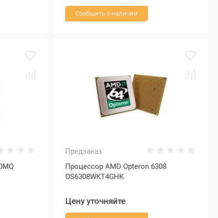
Сообщить о наличии
Предзаказ
10MQ
Процессор AMD Opteron 6308
OS6308WKT4GHK
Цену уточняйте