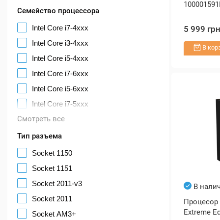
100001591
Семейство процессора
Intel Core i7-4ххх
5 999 гр
Intel Core i3-4ххх
В кор
Intel Core i5-4ххх
Intel Core i7-6ххх
Intel Core i5-6ххх
Intel Core i7-5ххх
Смотреть все
Тип разъема
Socket 1150
Socket 1151
Socket 2011-v3
В нали
Socket 2011
Процесор I
Extreme Ed
Socket AM3+