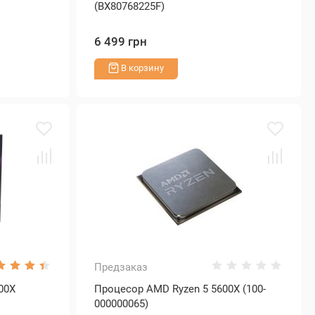
(BX80768225F)
6 499 грн
В корзину
Предзаказ
900X
Процесор AMD Ryzen 5 5600X (100-
000000065)