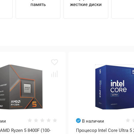
память
жесткие диски
чии
В наличии
AMD Ryzen 5 8400F (100-
Процесор Intel Core Ultra 5