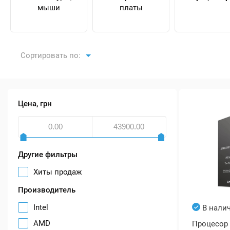
мыши
платы
Сортировать по:
Цена, грн
Другие фильтры
Хиты продаж
Производитель
Intel
В нали
AMD
Процесор 