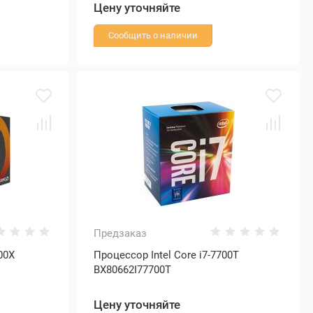
Цену уточняйте
Сообщить о наличии
Предзаказ
00X
Процессор Intel Core i7-7700T
BX80662I77700T
Цену уточняйте