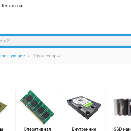
Контакты
плектующие
Процессоры
ры
Оперативная
Внутренние
SSD нак