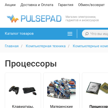
Акции
Доставка и Оплата
Гарантия
Обмен/возврат
Магазин электроники,
гаджетов и аксессуаров
Каталог товаров
Главная
Компьютерная техника
Компьютерные ком
Процессоры
Клавиатуры,
Материнские
Процессо