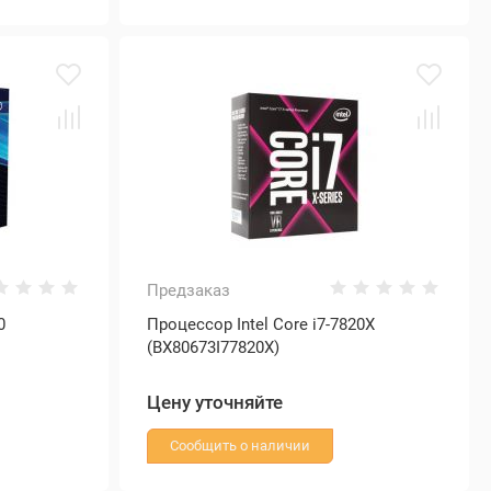
Предзаказ
0
Процессор Intel Core i7-7820X
(BX80673I77820X)
Цену уточняйте
Сообщить о наличии