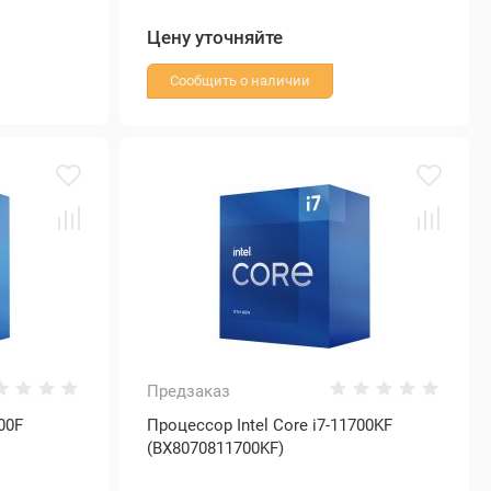
Цену уточняйте
Сообщить о наличии
Предзаказ
00F
Процессор Intel Core i7-11700KF
(BX8070811700KF)