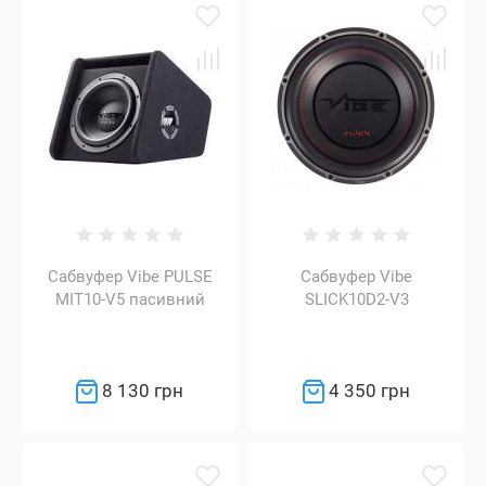
Сабвуфер Vibe PULSE
Сабвуфер Vibe
MIT10-V5 пасивний
SLICK10D2-V3
8 130 грн
4 350 грн