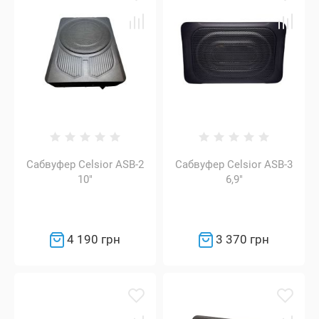
Сабвуфер Celsior ASB-2
Сабвуфер Celsior ASB-3
10"
6,9"
4 190 грн
3 370 грн