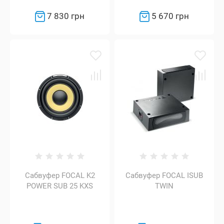
7 830 грн
5 670 грн
Сабвуфер FOCAL K2
Сабвуфер FOCAL ISUB
POWER SUB 25 KXS
TWIN