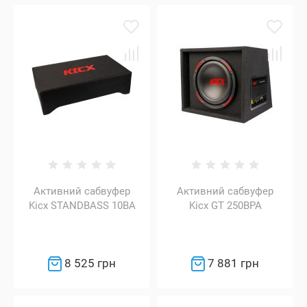
Активний сабвуфер
Активний сабвуфер
Kicx STANDBASS 10BA
Kicx GT 250BPA
8 525 грн
7 881 грн