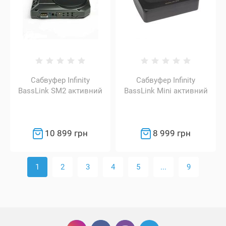
Сабвуфер Infinity
Сабвуфер Infinity
BassLink SM2 активний
BassLink Mini активний
10 899 грн
8 999 грн
1
2
3
4
5
...
9