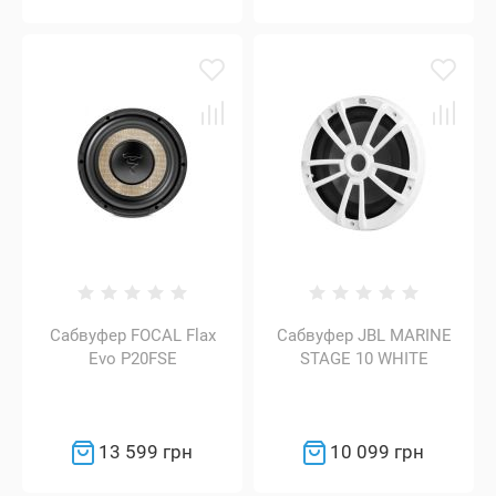
Сабвуфер FOCAL Flax
Сабвуфер JBL MARINE
Evo P20FSE
STAGE 10 WHITE
13 599 грн
10 099 грн